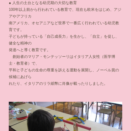
● 人生の土台となる幼児期の大切な教育
100年以上前から行われている教育で、現在も欧米をはじめ、アジ
アやアフリカ
南アメリカ、オセアニアなど世界で一番広く行われている幼児教
育です。
子どもが持っている「自己成長力」を生かし、「自立」を促し、
健全な精神の
発達へと導く教育です。
創始者のマリア・モンテッソーリはイタリア人女性（医学博
士・教育者）で、
平和と子どもの生命の尊重を訴える運動を展開し、ノーベル賞の
候補にあげら
れたり、イタリアのリラ紙幣に肖像が載ったりしました。