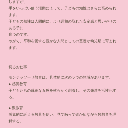
しますが、
手をいっぱい使う活動によって、子どもの知性はさらに高められ
ます。
子どもの知性は人間的に、より調和の取れた安定感と思いやりの
ある子に
育つのです。
やがて、平和を愛する豊かな人間としての基礎が幼児期に育まれ
ます。
切るお仕事
モンテッソーリ教育は、具体的に次の５つの領域があります。
● 感覚教育
子どもたちの繊細な五感を軟らかく刺激し、その発達を活性化す
る。
● 数教育
感覚的に訴える教具を使い、見て触って確かめながら数教育を理
解する。